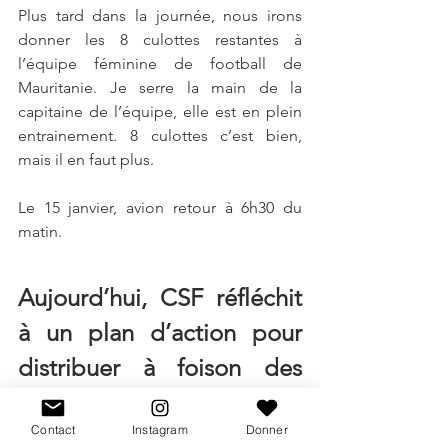
Plus tard dans la journée, nous irons 
donner les 8 culottes restantes à 
l’équipe féminine de football de 
Mauritanie. Je serre la main de la 
capitaine de l’équipe, elle est en plein 
entrainement. 8 culottes c’est bien, 
mais il en faut plus.
Le 15 janvier, avion retour à 6h30 du 
matin.
Aujourd’hui, CSF réfléchit 
à un plan d’action pour 
distribuer à foison des 
culottes périodiques sur 
Contact
Instagram
Donner
toute la planète.