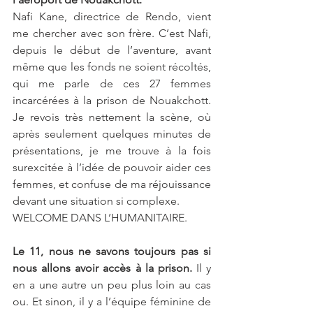
Nafi Kane, directrice de Rendo, vient 
me chercher avec son frère. C’est Nafi, 
depuis le début de l’aventure, avant 
même que les fonds ne soient récoltés, 
qui me parle de ces 27 femmes 
incarcérées à la prison de Nouakchott. 
Je revois très nettement la scène, où 
après seulement quelques minutes de 
présentations, je me trouve à la fois 
surexcitée à l’idée de pouvoir aider ces 
femmes, et confuse de ma réjouissance 
devant une situation si complexe.
WELCOME DANS L’HUMANITAIRE.
Le 11, nous ne savons toujours pas si 
nous allons avoir accès à la prison.
 Il y 
en a une autre un peu plus loin au cas 
ou. Et sinon, il y a l’équipe féminine de 